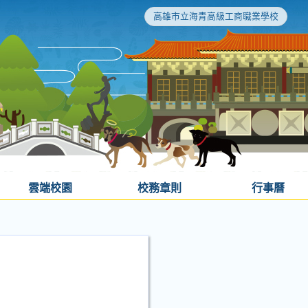
高雄市立海青高級工商職業學校
雲端校園
校務章則
行事曆