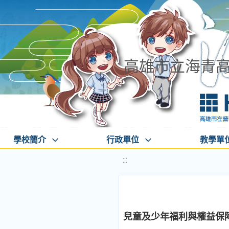
高雄市立海青
學校簡介
行政單位
教學單
:::
兒童及少年福利與權益保