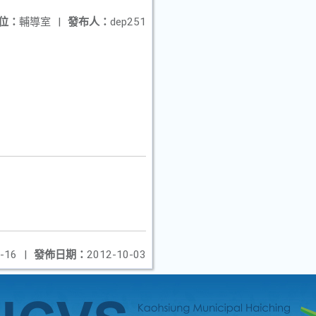
位：
輔導室
|
發布人：
dep251
-16
|
發佈日期：
2012-10-03