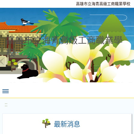
高雄市立海青高級工商職業學校
高雄市立海青高級工商職業學
校
:::
最新消息