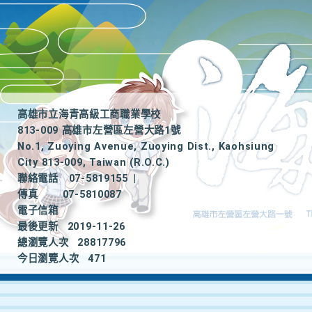
高雄市立海青高級工商職業學校
813-009 高雄市左營區左營大路1號
No.1, Zuoying Avenue, Zuoying Dist., Kaohsiung
City 813-009, Taiwan (R.O.C.)
聯絡電話
07-5819155
|
傳真
07-5810087
電子信箱
最後更新
2019-11-26
總瀏覽人次
28817796
今日瀏覽人次
471