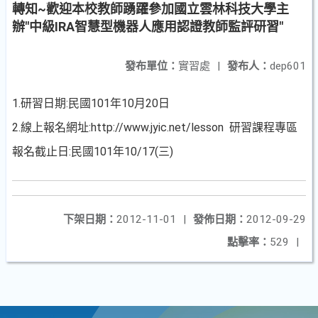
轉知~歡迎本校教師踴躍參加國立雲林科技大學主
辦"中級IRA智慧型機器人應用認證教師監評研習"
發布單位：
實習處
|
發布人：
dep601
1.研習日期:民國101年10月20日
2.線上報名網址:http://www.jyic.net/lesson 研習課程專區
報名截止日:民國101年10/17(三)
下架日期：
2012-11-01
|
發佈日期：
2012-09-29
點擊率：
529
|