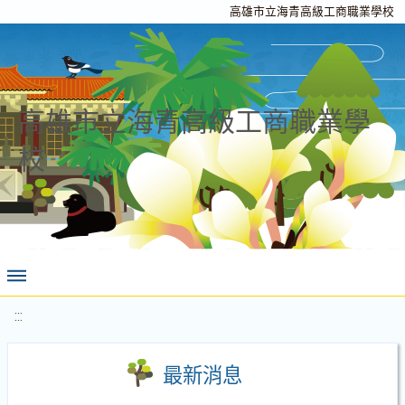
高雄市立海青高級工商職業學校
高雄市立海青高級工商職業學
校
:::
最新消息