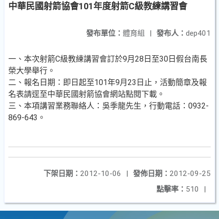
中華民國射箭協會101年度射箭C級教練講習會
發布單位：
體育組
|
發布人：
dep401
一、本次射箭C級教練講習會訂於9月28日至30日假台南長
榮大學舉行。
二、報名日期：即日起至101年9月23日止，活動簡章及報
名表請逕至中華民國射箭協會網站點閱下載。
三、本項講習業務聯絡人：吳季龍先生，行動電話：0932-
869-643。
下架日期：
2012-10-06
|
發佈日期：
2012-09-25
點擊率：
510
|