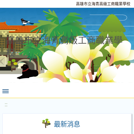
高雄市立海青高級工商職業學校
高雄市立海青高級工商職業學
校
:::
最新消息