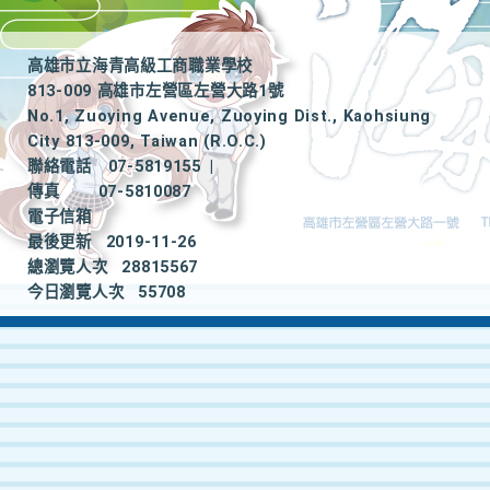
高雄市立海青高級工商職業學校
813-009 高雄市左營區左營大路1號
No.1, Zuoying Avenue, Zuoying Dist., Kaohsiung
City 813-009, Taiwan (R.O.C.)
聯絡電話
07-5819155
|
傳真
07-5810087
電子信箱
最後更新
2019-11-26
總瀏覽人次
28815567
今日瀏覽人次
55708