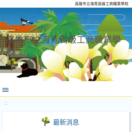
高雄市立海青高級工商職業學校
高雄市立海青高級工商職業學
校
:::
最新消息