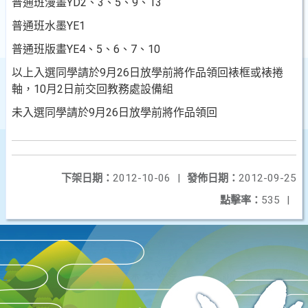
普通班漫畫YD2、3、5、9、13
普通班水墨YE1
普通班版畫YE4、5、6、7、10
以上入選同學請於9月26日放學前將作品領回裱框或裱捲
軸，10月2日前交回教務處設備組
未入選同學請於9月26日放學前將作品領回
下架日期：
2012-10-06
|
發佈日期：
2012-09-25
點擊率：
535
|