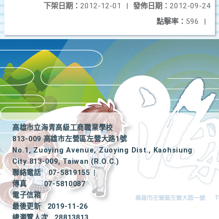
下架日期：
2012-12-01
|
發佈日期：
2012-09-24
點擊率：
596
|
高雄市立海青高級工商職業學校
813-009 高雄市左營區左營大路1號
No.1, Zuoying Avenue, Zuoying Dist., Kaohsiung
City 813-009, Taiwan (R.O.C.)
聯絡電話
07-5819155
|
傳真
07-5810087
電子信箱
最後更新
2019-11-26
總瀏覽人次
28813813