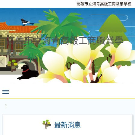
高雄市立海青高級工商職業學校
高雄市立海青高級工商職業學
校
:::
最新消息