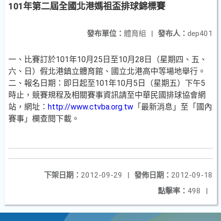
101年第二屆全國北港媽祖盃排球錦標賽
發布單位：
體育組
|
發布人：
dep401
一、比賽訂於101年10月25日至10月28日（星期四、五、
六、日）假北港鎮立體育館、國立北港高中等場地舉行。
二、報名日期：即日起至101年10月5日（星期五）下午5
時止，競賽規程及相關賽事資訊請至中華民國排球協會網
站，網址：
http://www.ctvba.org.tw
「最新消息」至「國內
賽事」欄查閱下載。
下架日期：
2012-09-29
|
發佈日期：
2012-09-18
點擊率：
498
|