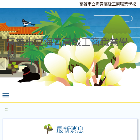
高雄市立海青高級工商職業學校
高雄市立海青高級工商職業學
校
:::
最新消息