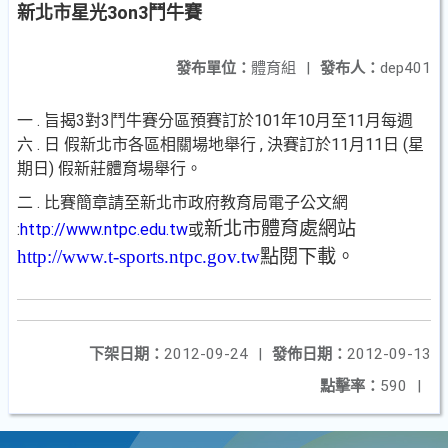
新北市星光3on3鬥牛賽
發布單位：
體育組
|
發布人：
dep401
一 . 旨揭3對3鬥牛賽分區預賽訂於101年10月至11月每週
六 . 日 假新北市各區相關場地舉行 , 決賽訂於11月11日 (星
期日) 假新莊體育場舉行。
二 . 比賽簡章請至新北市政府教育局電子公文網
新北市體育處網站
:
http://www.ntpc.edu.tw
或
http://www.t-sports.ntpc.gov.tw
點閱下載。
下架日期：
2012-09-24
|
發佈日期：
2012-09-13
點擊率：
590
|