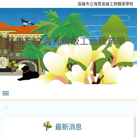
高雄市立海青高級工商職業學校
高雄市立海青高級工商職業學
校
:::
最新消息