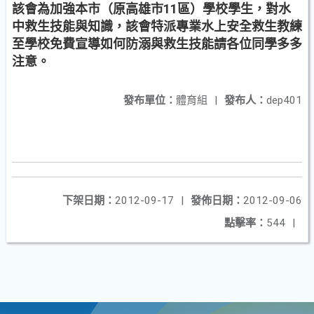
該會為加強本市（原高雄市11區）學校學生，對水
中救生技能與知識，該會特派專業水上安全救生教練
至學校免費宣導如何防溺與救生技能請各位同學多多
注意。
發布單位：
體育組
|
發布人：
dep401
下架日期：
2012-09-17
|
發佈日期：
2012-09-06
點擊率：
544
|