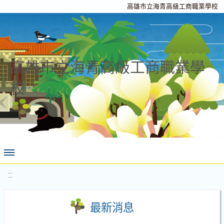
高雄市立海青高級工商職業學校
高雄市立海青高級工商職業學
校
:::
最新消息