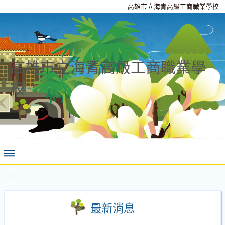
高雄市立海青高級工商職業學校
高雄市立海青高級工商職業學
校
:::
最新消息