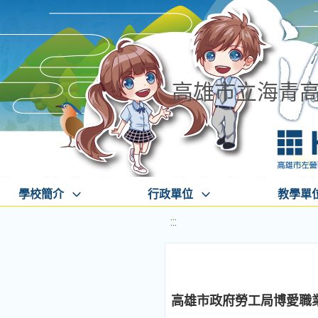
高雄市立海青
學校簡介
行政單位
教學單
:::
高雄市政府勞工局博愛職