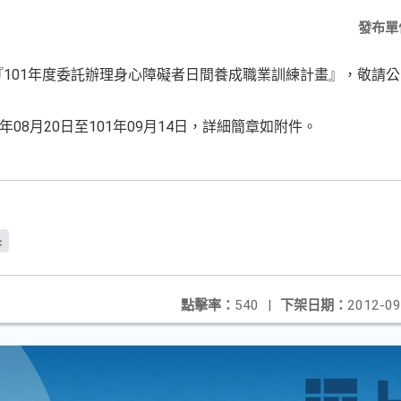
發布單
『101年度委託辦理身心障礙者日間養成職業訓練計畫』，敬請
年08月20日至101年09月14日，詳細簡章如附件。
c
點擊率：
540
|
下架日期：
2012-09