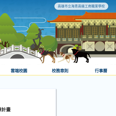
高雄市立海青高級工商職業學校
雲端校園
校務章則
行事曆
練計畫