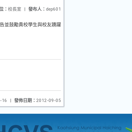
位：
校長室
|
發布人：
dep601
公告並鼓勵貴校學生與校友踴躍
-16
|
發佈日期：
2012-09-05