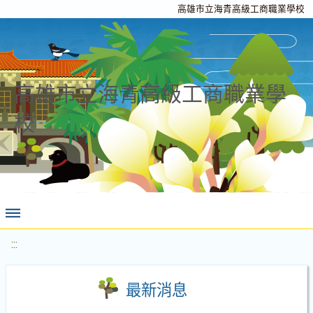
高雄市立海青高級工商職業學校
高雄市立海青高級工商職業學
校
:::
最新消息