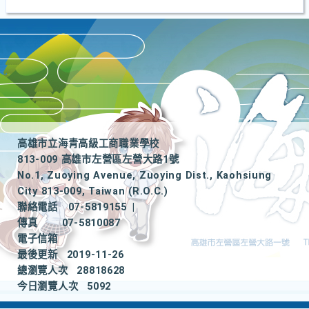
高雄市立海青高級工商職業學校
813-009 高雄市左營區左營大路1號
No.1, Zuoying Avenue, Zuoying Dist., Kaohsiung
City 813-009, Taiwan (R.O.C.)
聯絡電話
07-5819155
|
傳真
07-5810087
電子信箱
最後更新
2019-11-26
總瀏覽人次
28818628
今日瀏覽人次
5092