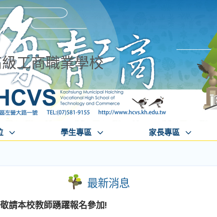
高級工商職業學校
位
學生專區
家長專區
最新消息
,敬請本校教師踴躍報名參加!