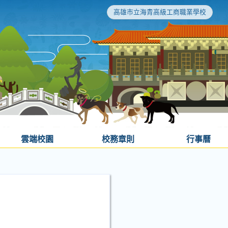
高雄市立海青高級工商職業學校
雲端校園
校務章則
行事曆