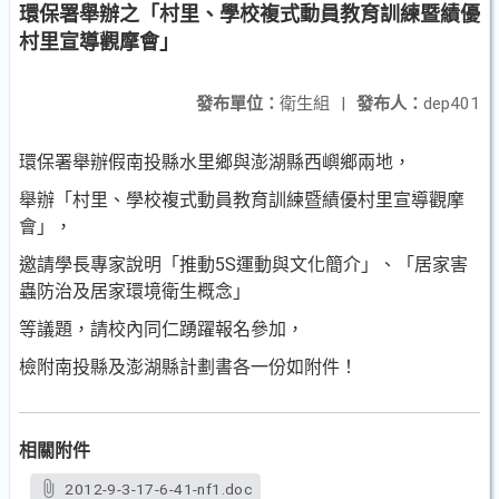
環保署舉辦之「村里、學校複式動員教育訓練暨績優
村里宣導觀摩會」
發布單位：
衛生組
|
發布人：
dep401
環保署舉辦假南投縣水里鄉與澎湖縣西嶼鄉兩地，
舉辦「村里、學校複式動員教育訓練暨績優村里宣導觀摩
會」，
邀請學長專家說明「推動5S運動與文化簡介」、「居家害
蟲防治及居家環境衛生概念」
等議題，請校內同仁踴躍報名參加，
檢附南投縣及澎湖縣計劃書各一份如附件！
相關附件
2012-9-3-17-6-41-nf1.doc