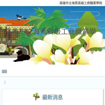
高雄市立海青高級工商職業學校
高雄市立海青高級工商職業學
校
:::
最新消息