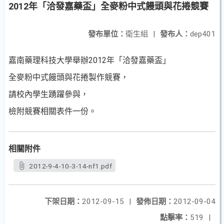
2012年「洽發嘉藥盃」全麥粉中式饅頭與花捲競賽
發布單位：
衛生組
|
發布人：
dep401
嘉南藥理科技大學舉辦2012年「洽發嘉藥盃」
全麥粉中式饅頭與花捲製作競賽，
請校內學生踴躍參與，
檢附競賽相關表件一份。
相關附件
2012-9-4-10-3-14-nf1.pdf
下架日期：
2012-09-15
|
發佈日期：
2012-09-04
點擊率：
519
|