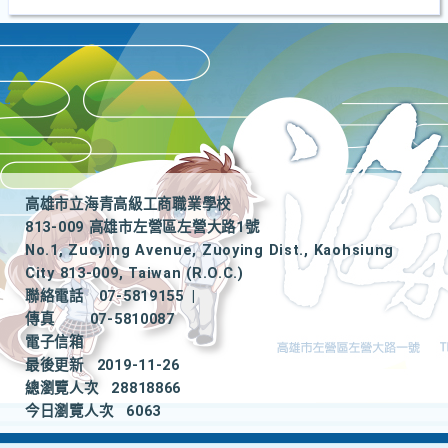
高雄市立海青高級工商職業學校
813-009 高雄市左營區左營大路1號
No.1, Zuoying Avenue, Zuoying Dist., Kaohsiung
City 813-009, Taiwan (R.O.C.)
聯絡電話
07-5819155
|
傳真
07-5810087
電子信箱
最後更新
2019-11-26
總瀏覽人次
28818866
今日瀏覽人次
6063