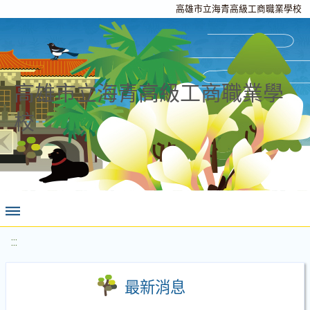
高雄市立海青高級工商職業學校
高雄市立海青高級工商職業學
校
:::
最新消息