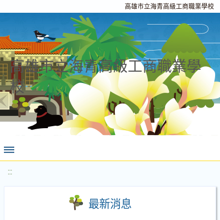
高雄市立海青高級工商職業學校
高雄市立海青高級工商職業學
校
:::
最新消息