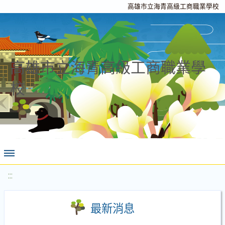
高雄市立海青高級工商職業學校
高雄市立海青高級工商職業學
校
:::
最新消息