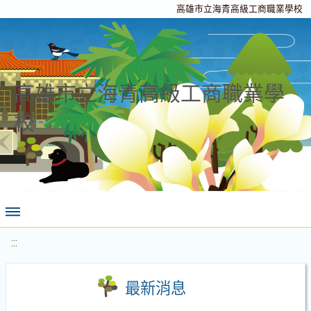
高雄市立海青高級工商職業學校
高雄市立海青高級工商職業學
校
:::
最新消息