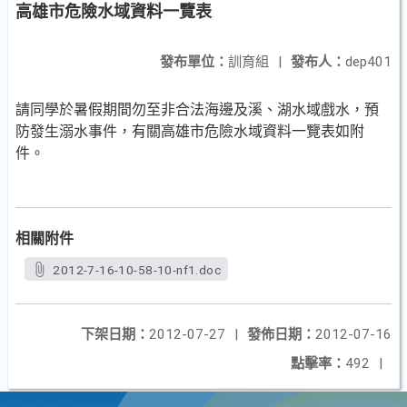
高雄市危險水域資料一覽表
發布單位：
訓育組
|
發布人：
dep401
請同學於暑假期間勿至非合法海邊及溪、湖水域戲水，預
防發生溺水事件，有關高雄市危險水域資料一覽表如附
件。
相關附件
2012-7-16-10-58-10-nf1.doc
下架日期：
2012-07-27
|
發佈日期：
2012-07-16
點擊率：
492
|