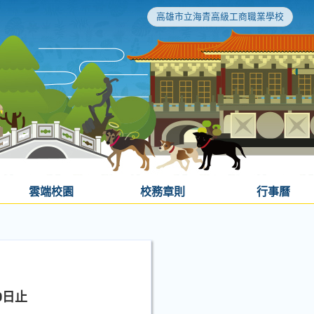
高雄市立海青高級工商職業學校
雲端校園
校務章則
行事曆
0日止