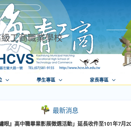
高級工商職業學校
位
學生專區
家長專區
最新消息
綠繡眼』高中職畢業影展徵選活動」延長收件至101年7月2