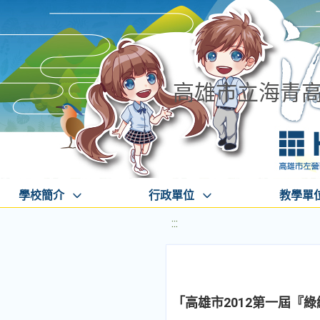
高雄市立海青
學校簡介
行政單位
教學單
:::
「高雄市2012第一屆『