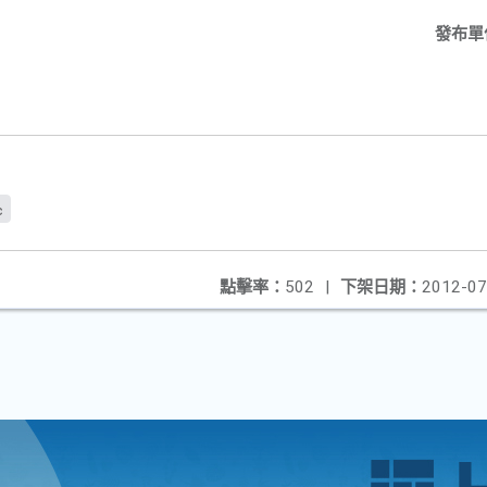
發布單
c
點擊率：
502
|
下架日期：
2012-07