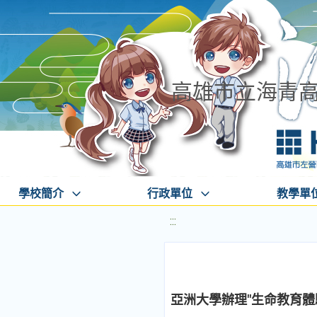
高雄市立海青
學校簡介
行政單位
教學單
:::
亞洲大學辦理"生命教育體