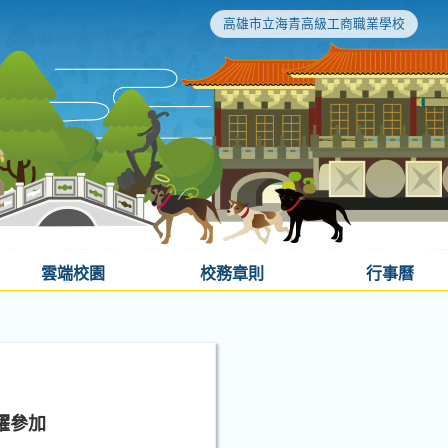
高雄市立海青高級工商職業學校
雲端校園
校務章則
行事曆
躍參加