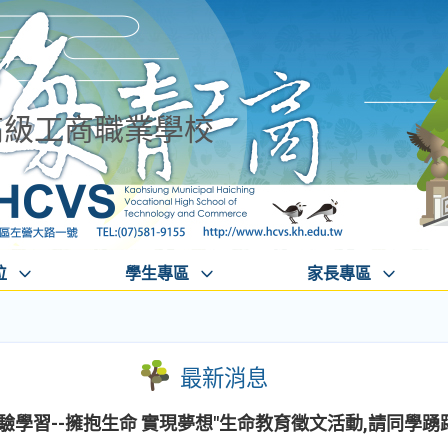
高級工商職業學校
位
學生專區
家長專區
最新消息
驗學習--擁抱生命 實現夢想"生命教育徵文活動,請同學踴