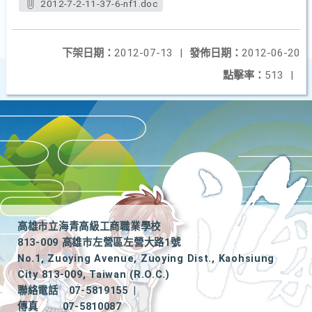
2012-7-2-11-37-6-nf1.doc
下架日期：
2012-07-13
|
發佈日期：
2012-06-20
點擊率：
513
|
高雄市立海青高級工商職業學校
813-009 高雄市左營區左營大路1號
No.1, Zuoying Avenue, Zuoying Dist., Kaohsiung
City 813-009, Taiwan (R.O.C.)
聯絡電話
07-5819155
|
傳真
07-5810087