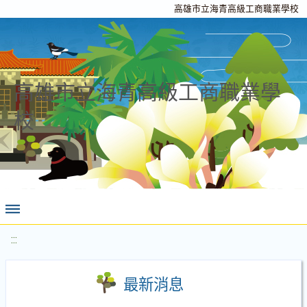
高雄市立海青高級工商職業學校
高雄市立海青高級工商職業學
校
:::
最新消息