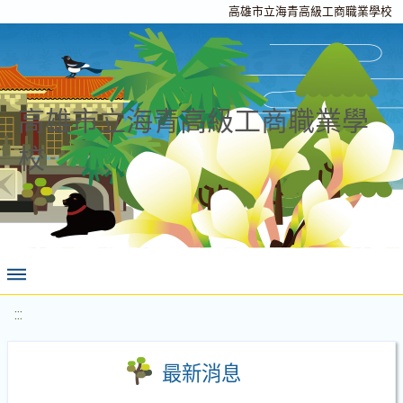
高雄市立海青高級工商職業學校
高雄市立海青高級工商職業學
校
:::
最新消息