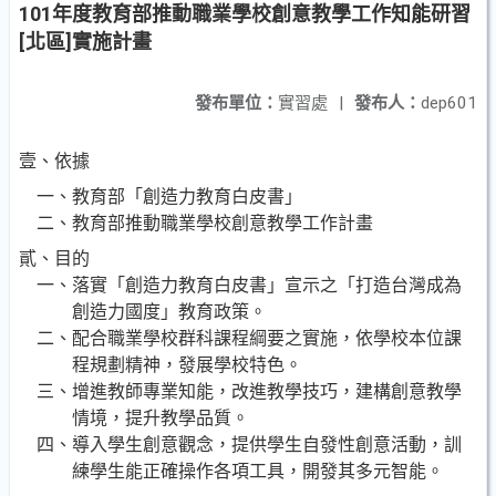
101年度教育部推動職業學校創意教學工作知能研習
[北區]實施計畫
發布單位：
實習處
|
發布人：
dep601
壹、依據
一、教育部「創造力教育白皮書」
二、教育部推動職業學校創意教學工作計畫
貳、目的
一、落實「創造力教育白皮書」宣示之「打造台灣成為
創造力國度」教育政策。
二、配合職業學校群科課程綱要之實施，依學校本位課
程規劃精神，發展學校特色。
三、增進教師專業知能，改進教學技巧，建構創意教學
情境，提升教學品質。
四、導入學生創意觀念，提供學生自發性創意活動，訓
練學生能正確操作各項工具，開發其多元智能。