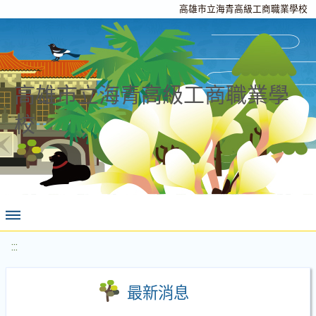
高雄市立海青高級工商職業學校
高雄市立海青高級工商職業學
校
:::
最新消息