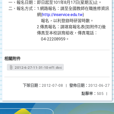
一、報名日期：即日起至
101年8月17日(星期五)止。
二、報名方式：1.網路報名：請至全國教師在職進修資訊
網
(
http://inservice.edu.tw
)
報名，以利登錄時研習時數。
2.傳真報名：請填寫報名表
(如附件2)後
傳真至本校訓育組收，傳真電話：
04-22208959。
相關附件
2012-6-27-11-31-10-nf1.doc
下架日期：
2012-07-08
|
發佈日期：
2012-06-27
點擊率：
505
|