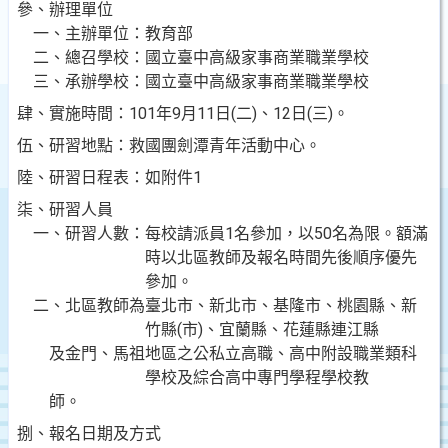
參、辦理單位
一、主辦單位：教育部
二、總召學校：國立臺中高級家事商業職業學校
三、承辦學校：國立臺中高級家事商業職業學校
肆、實施時間：
101年9月11日(二)、12日(三)。
伍、研習地點：救國團劍潭青年活動中心。
陸、研習日程表：如附件
1
柒、研習人員
一、研習人數：每校請派員
1名參加，以50名為限。額滿
時以北區教師及報名時間先後順序優先
參加。
二、北區教師為臺北市、新北市、基隆市、桃園縣、新
竹縣
(市)、宜蘭縣、花蓮縣連江縣
及金門、馬祖地區之公私立高職、高中附設職業類科
學校及綜合高中專門學程學校教
師。
捌、報名日期及方式