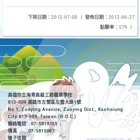
下架日期：
2012-07-08
|
發佈日期：
2012-06-27
點擊率：
579
|
高雄市立海青高級工商職業學校
813-009 高雄市左營區左營大路1號
No.1, Zuoying Avenue, Zuoying Dist., Kaohsiung
City 813-009, Taiwan (R.O.C.)
聯絡電話
07-5819155
|
傳真
07-5810087
電子信箱