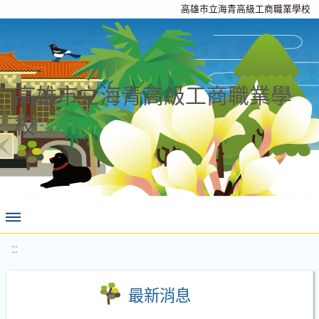
高雄市立海青高級工商職業學校
高雄市立海青高級工商職業學
校
:::
最新消息