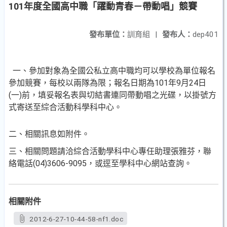
101年度全國高中職「躍動青春－帶動唱」競賽
發布單位：
訓育組
|
發布人：
dep401
一、參加對象為全國公私立高中職均可以學校為單位報名
參加競賽，每校以兩隊為限；報名日期為101年9月24日
(一)前，填妥報名表與切結書連同帶動唱之光碟，以掛號方
式寄送至綜合活動科學科中心。
二、相關訊息如附件。
三、相關問題請洽綜合活動學科中心專任助理張雅芬，聯
絡電話(04)3606-9095，或逕至學科中心網站查詢。
相關附件
2012-6-27-10-44-58-nf1.doc