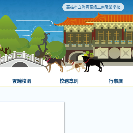
高雄市立海青高級工商職業學校
雲端校園
校務章則
行事曆