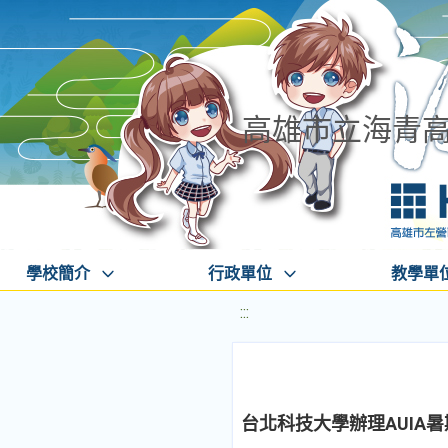
高雄市立海青
學校簡介
行政單位
教學單
:::
台北科技大學辦理AUIA