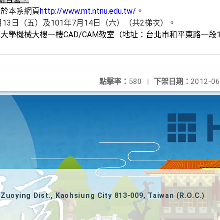
告於
本系網頁
http://www.mt.ntnu.edu.tw/
。
月13日（五）及101年7月14日（六）（共2梯次）。
範大學機械大樓一樓
CAD/CAM
教室（地址：台北市和平東路一段
點擊率：
580
|
下架日期：
2012-06
Zuoying Dist., Kaohsiung City 813-009, Taiwan (R.O.C.)