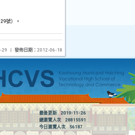
129
號）。
-29
|
發佈日期：
2012-06-18
最後更新
2019-11-26
總瀏覽人次
28815591
今日瀏覽人次
56187