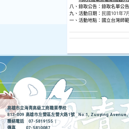
八、
錄取公告：錄取名單公
九、
活動日期：
民國101年7
一、
活動地點：國立台灣師
高雄市立海青高級工商職業學校
813-009 高雄市左營區左營大路1號
No.1, Zuoying Avenue, 
聯絡電話
07-5819155
|
傳真
07-5810087