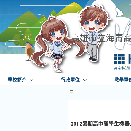
高雄市立海青
學校簡介
行政單位
教學單
:::
2012暑期高中職學生機