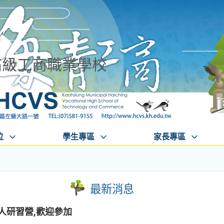
高級工商職業學校
位
學生專區
家長專區
最新消息
器人研習營,歡迎參加