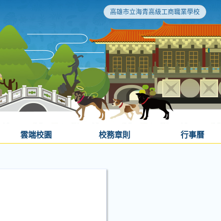
高雄市立海青高級工商職業學校
雲端校園
校務章則
行事曆