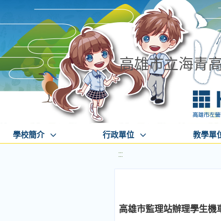
高雄市立海青
學校簡介
行政單位
教學單
:::
高雄市監理站辦理學生機車