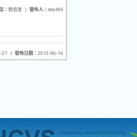
位：
教官室
|
發布人：
dep460
-27
|
發佈日期：
2012-06-16