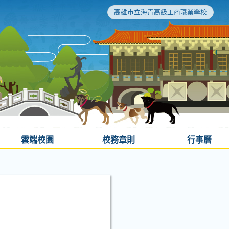
高雄市立海青高級工商職業學校
雲端校園
校務章則
行事曆