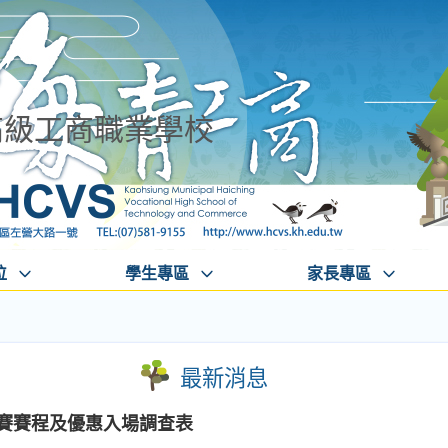
高級工商職業學校
位
學生專區
家長專區
最新消息
獎賽賽程及優惠入場調查表