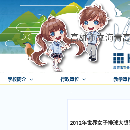
高雄市立海青
學校簡介
行政單位
教學單
:::
2012年世界女子排球大