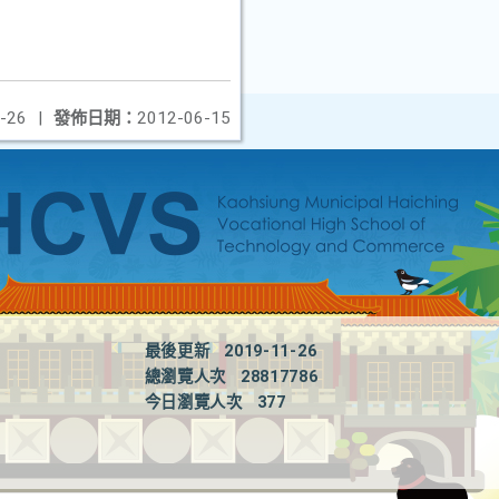
-26
|
發佈日期：
2012-06-15
最後更新
2019-11-26
總瀏覽人次
28817786
今日瀏覽人次
377