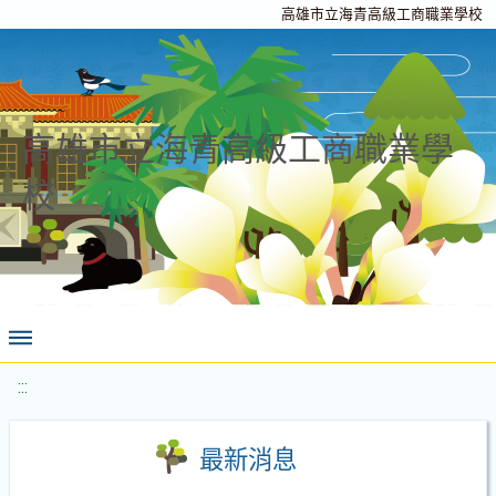
高雄市立海青高級工商職業學校
高雄市立海青高級工商職業學
校
:::
最新消息