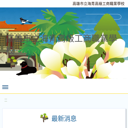
高雄市立海青高級工商職業學校
高雄市立海青高級工商職業學
校
:::
最新消息