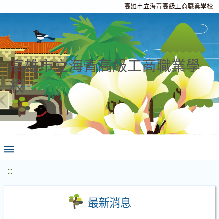
高雄市立海青高級工商職業學校
高雄市立海青高級工商職業學
校
:::
最新消息