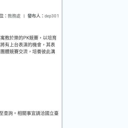
位：
教務處
|
發布人：
dep301
寓教於樂的PK競賽，以培育
僅將有上台表演的機會，其表
由團體競賽交流，培養彼此溝
rator至查詢。相關事宜請洽國立臺