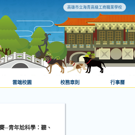
高雄市立海青高級工商職業學校
雲端校園
校務章則
行事曆
賽─青年尬科學：聽、