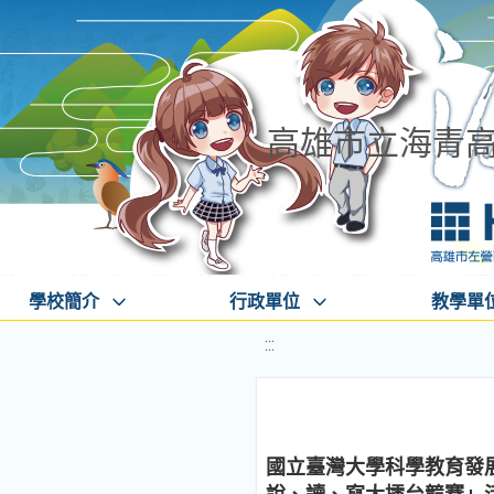
高雄市立海青
學校簡介
行政單位
教學單
:::
國立臺灣大學科學教育發展