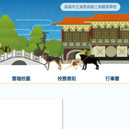
高雄市立海青高級工商職業學校
雲端校園
校務章則
行事曆