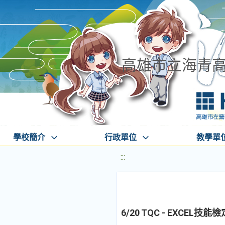
高雄市立海青
學校簡介
行政單位
教學單
:::
6/20 TQC - EXCEL