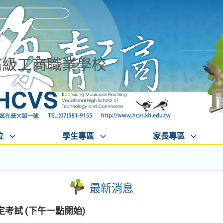
高級工商職業學校
位
學生專區
家長專區
最新消息
技能檢定考試 (下午一點開始)