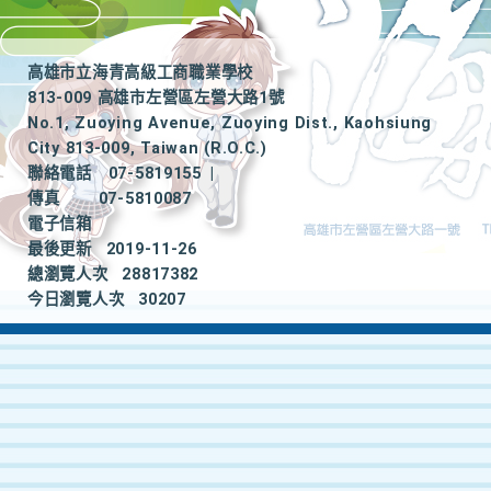
高雄市立海青高級工商職業學校
813-009 高雄市左營區左營大路1號
No.1, Zuoying Avenue, Zuoying Dist., Kaohsiung
City 813-009, Taiwan (R.O.C.)
聯絡電話
07-5819155
|
傳真
07-5810087
電子信箱
最後更新
2019-11-26
總瀏覽人次
28817382
今日瀏覽人次
30207