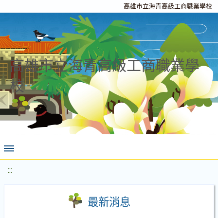
高雄市立海青高級工商職業學校
高雄市立海青高級工商職業學
校
:::
最新消息