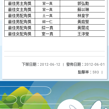
最佳男主角獎
郭弘勳
室一真
最佳女主角獎
蘇以琳
室一真
最佳男配角獎
林皇宇
土一真
最佳男配角獎
黃庭堅
綜一仁
最佳男配角獎
綜一真
黃闓戎
最佳女配角獎
室一真
王淳瑩
下架日期：
2012-06-12
|
發佈日期：
2012-06-01
點擊率：
593
|