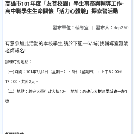
高雄市101年度「友善校園」學生事務與輔導工作-
高中職學生生命關懷「活力心體驗」探索營活動
發布單位：
輔導室
|
發布人：
dep250
有意參加此活動的本校學生,請於下週一6/4前找輔導室雅陵
老師報名!
辦理時間地點：
（一)時間：101年7月4日（星期三）、5日（星期四），上午8：00至
17：00，共計2天。
（二）地點：義守大學行政大樓10F
地址：
高雄市大樹區學城路一段1
號