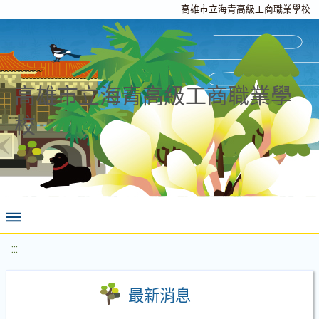
高雄市立海青高級工商職業學校
高雄市立海青高級工商職業學
校
:::
最新消息