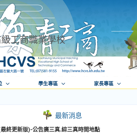
高級工商職業學校
位
學生專區
家長專區
最新消息
(最終更新版)-公告廣三真.綜三真時間地點