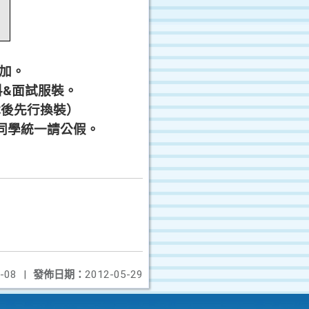
加。
&面試服裝。
休後先行換裝）
同學統一請公假。
-08
|
發佈日期：
2012-05-29