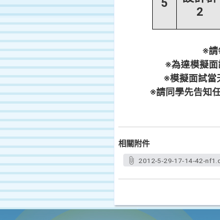
5
2
※
※為達模擬面
※模擬面試當
※請同學先告知
相關附件
2012-5-29-17-14-42-nf1.