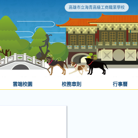
高雄市立海青高級工商職業學校
雲端校園
校務章則
行事曆