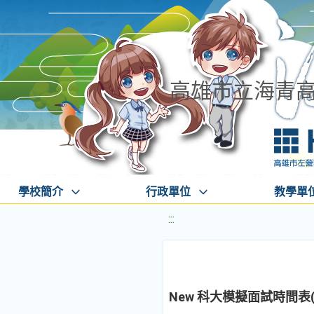
高雄市立海青
學校簡介
行政單位
教學單
:::
New 科大模擬面試時間表