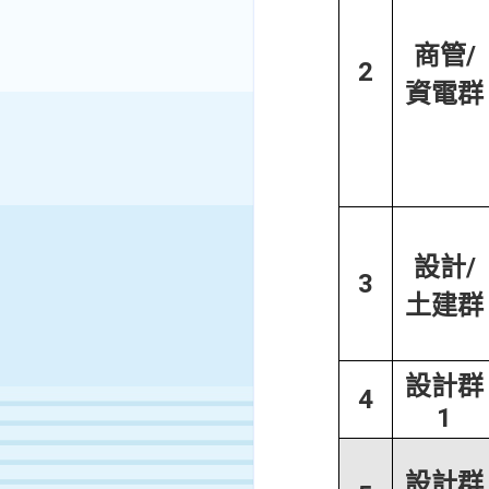
商管/
2
資電群
設計/
3
土建群
設計群
4
1
設計群