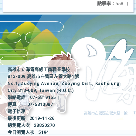
點擊率：
558
|
高雄市立海青高級工商職業學校
813-009 高雄市左營區左營大路1號
No.1, Zuoying Avenue, Zuoying Dist., Kaohsiung
City 813-009, Taiwan (R.O.C.)
聯絡電話
07-5819155
|
傳真
07-5810087
電子信箱
最後更新
2019-11-26
總瀏覽人次
28820270
今日瀏覽人次
5194