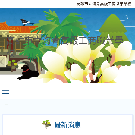
高雄市立海青高級工商職業學校
高雄市立海青高級工商職業學
校
:::
最新消息