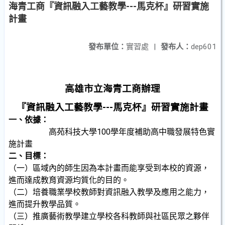
海青工商『資訊融入工藝教學---馬克杯』研習實施
計畫
發布單位：
實習處
|
發布人：
dep601
高雄市立海青工商辦理
『資訊融入工藝教學---馬克杯』研習實施計畫
一、依據：
高苑科技大學100學年度補助高中職發展特色實
施計畫
二、目標：
（一）區域內的師生因為本計畫而能享受到本校的資源，
進而達成教育資源均質化的目的。
（二）培養職業學校教師對資訊融入教學及應用之能力，
進而提升教學品質。
（三）推廣藝術教學建立學校各科教師與社區民眾之夥伴