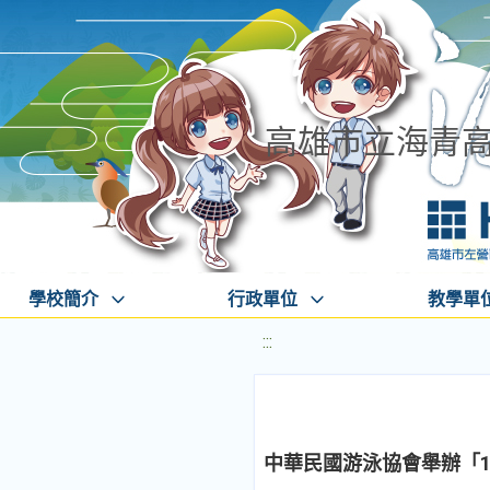
高雄市立海青
學校簡介
行政單位
教學單
:::
中華民國游泳協會舉辦「1