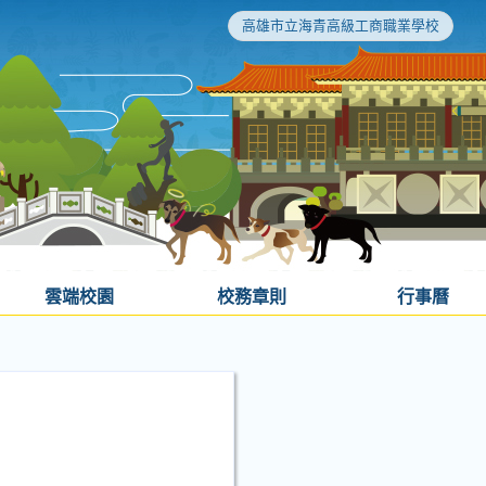
高雄市立海青高級工商職業學校
雲端校園
校務章則
行事曆