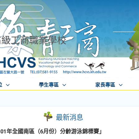
高級工商職業學校
位
學生專區
家長專區
最新消息
01年全國南區（6月份）分齡游泳錦標賽」