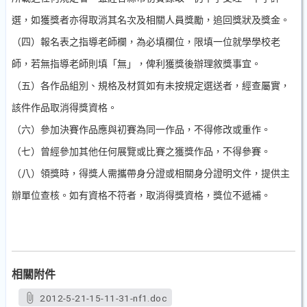
選，如獲獎者亦得取消其名次及相關人員獎勵，追回獎狀及獎金。
（四）報名表之指導老師欄，為必填欄位，限填一位就學學校老
師，若無指導老師則填「無」，俾利獲獎後辦理敘獎事宜。
（五）各作品組別、規格及材質如有未按規定選送者，經查屬實，
該件作品取消得獎資格。
（六）參加決賽作品應與初賽為同一作品，不得修改或重作。
（七）曾經參加其他任何展覽或比賽之獲獎作品，不得參賽。
（八）領獎時，得獎人需攜帶身分證或相關身分證明文件，提供主
辦單位查核。如有資格不符者，取消得獎資格，獎位不遞補。
相關附件
2012-5-21-15-11-31-nf1.doc