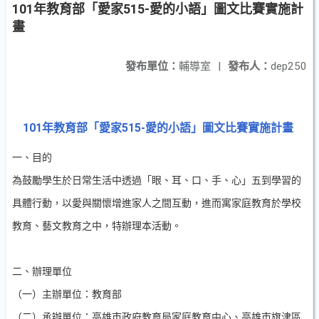
101年教育部「愛家515-愛的小語」圖文比賽實施計
畫
發布單位：
輔導室
|
發布人：
dep250
101
年教育部「愛家
515-
愛的小語」圖文比賽實施計畫
一、目的
為鼓勵學生於日常生活中透過「眼、耳、口、手、心」五到學習的
具體行動，以愛與關懷增進家人之間互動，進而寓家庭教育於學校
教育、藝文教育之中，特辦理本活動。
二、辦理單位
（一）主辦單位：教育部
（二）承辦單位：高雄市政府教育局家庭教育中心、高雄市旗津區