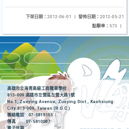
下架日期：
2012-06-01
|
發佈日期：
2012-05-21
點擊率：
573
|
高雄市立海青高級工商職業學校
813-009 高雄市左營區左營大路1號
No.1, Zuoying Avenue, Zuoying Dist., Kaohsiung
City 813-009, Taiwan (R.O.C.)
聯絡電話
07-5819155
|
傳真
07-5810087
電子信箱