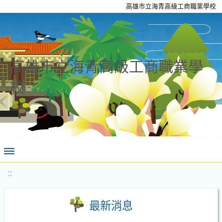
高雄市立海青高級工商職業學校
高雄市立海青高級工商職業學
校
:::
最新消息