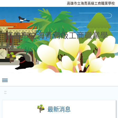
高雄市立海青高級工商職業學校
高雄市立海青高級工商職業學
校
:::
最新消息