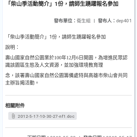
「柴山季活動簡介」1份，請師生踴躍報名參加
發布單位：
衛生組
|
發布人：
dep401
「柴山季活動簡介」1份，請師生踴躍報名參加
說明：
壽山國家自然公園業於
100
年
12
月
6
日開園，為增進民眾認
識該園區生態及人文資源，並加強環境教育理
念，該署壽山國家自然公園籌備處特與高雄市柴山會共同
主辦旨揭活動。
相關附件
2012-5-17-10-30-27-nf1.doc