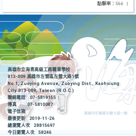
點擊率：
566
|
高雄市立海青高級工商職業學校
813-009 高雄市左營區左營大路1號
No.1, Zuoying Avenue, Zuoying Dist., Kaohsiung
City 813-009, Taiwan (R.O.C.)
聯絡電話
07-5819155
|
傳真
07-5810087
電子信箱
最後更新
2019-11-26
總瀏覽人次
28815697
今日瀏覽人次
58246