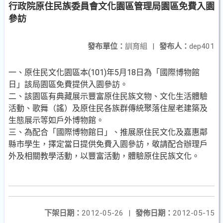
行政院原住民族委員會文化園區管理局園區免費入園
參訪
發布單位：
訓育組
|
發布人：
dep401
一、原住民文化園區本(101)年5月18日為「國際博物館
日」該局園區免費提供入園參訪。
二、該園區有典藏展示豐富原住民族文物、文化生活體驗
活動、歌舞（謠）及原住民各族群傳統聚落住屋老建築及
生態展示等如戶外博物館。
三、為配合「國際博物館日」、推展原住民文化及嘉惠鄰
縣市學生，擇定當日提供免費入園參訪，敬請配合辦理戶
外及相關教學活動，以豐富活動，體驗原住民族文化。
下架日期：
2012-05-26
|
發佈日期：
2012-05-15