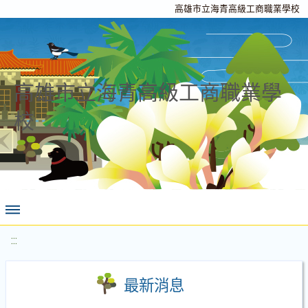
高雄市立海青高級工商職業學校
高雄市立海青高級工商職業學
校
:::
最新消息