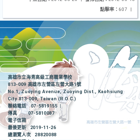
點擊率：
607
|
高雄市立海青高級工商職業學校
813-009 高雄市左營區左營大路1號
No.1, Zuoying Avenue, Zuoying Dist., Kaohsiung
City 813-009, Taiwan (R.O.C.)
聯絡電話
07-5819155
|
傳真
07-5810087
電子信箱
最後更新
2019-11-26
總瀏覽人次
28820088