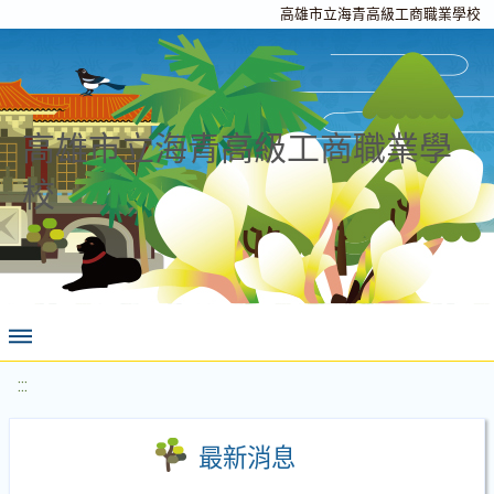
高雄市立海青高級工商職業學校
高雄市立海青高級工商職業學
校
:::
最新消息