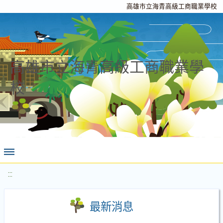
高雄市立海青高級工商職業學校
高雄市立海青高級工商職業學
校
:::
最新消息