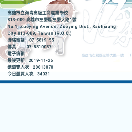
高雄市立海青高級工商職業學校
813-009 高雄市左營區左營大路1號
No.1, Zuoying Avenue, Zuoying Dist., Kaohsiung
City 813-009, Taiwan (R.O.C.)
聯絡電話
07-5819155
|
傳真
07-5810087
電子信箱
最後更新
2019-11-26
總瀏覽人次
28813878
今日瀏覽人次
34031