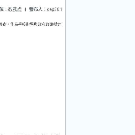
位：
教務處
|
發布人：
dep301
調查，作為學校辦學與政府政策擬定