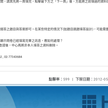
離開，請其先將一頁填完，點擊最下方之「下一頁」後，方能將之前填過的資料
錯答之題目與答案即可。在某些特定的情況下(如題目跳題填答設計)，可能需
卻顯示問卷已經填寫完畢之訊息，應如何處理？
查證後，中心再將非本人填答之資料刪除。
 , 02-77343684
點擊率：
599
|
下架日期：
2012-05