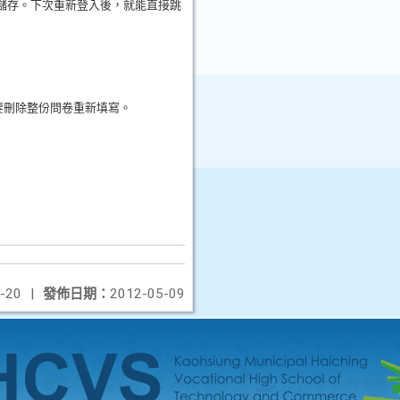
儲存。下次重新登入後，就能直接跳
要刪除整份問卷重新填寫。
-20
|
發佈日期：
2012-05-09