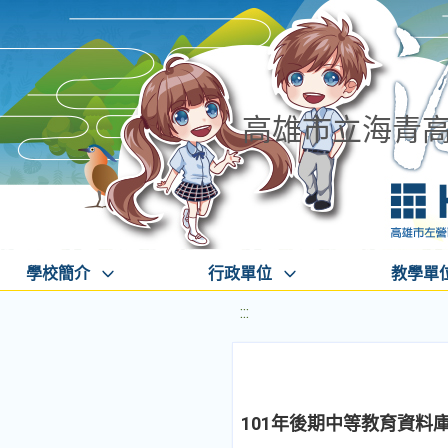
高雄市立海青
學校簡介
行政單位
教學單
:::
101年後期中等教育資料庫