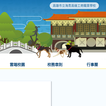
高雄市立海青高級工商職業學校
雲端校園
校務章則
行事曆