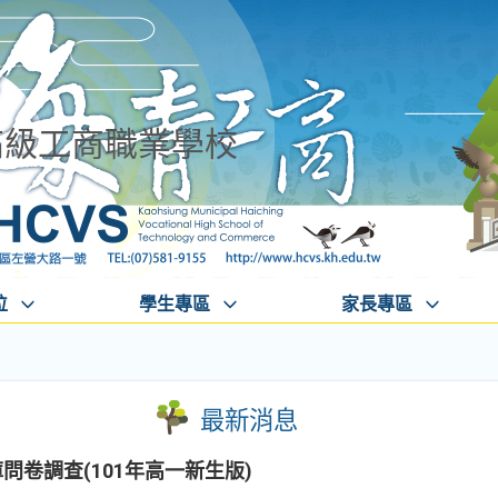
高級工商職業學校
位
學生專區
家長專區
最新消息
問卷調查(101年高一新生版)