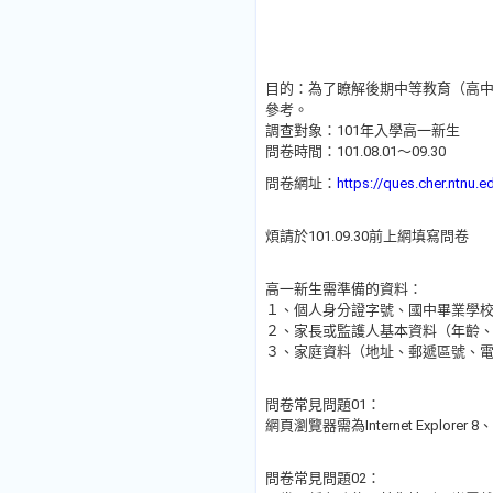
目的：為了瞭解後期中等教育（高
參考。
調查對象：101年入學高一新生
問卷時間：101.08.01～09.30
問卷網址：
https://ques.cher.ntnu.
煩請於101.09.30前上網填寫問卷
高一新生需準備的資料：
１、個人身分證字號、國中畢業學
２、家長或監護人基本資料（年齡
３、家庭資料（地址、郵遞區號、
問卷常見問題01：
網頁瀏覽器需為Internet Explorer 8、
問卷常見問題02：