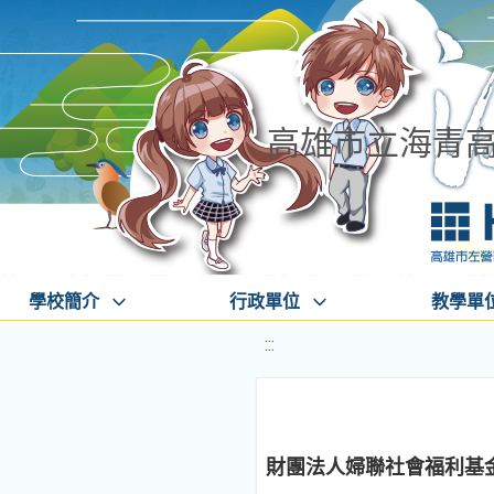
高雄市立海青
學校簡介
行政單位
教學單
:::
財團法人婦聯社會福利基