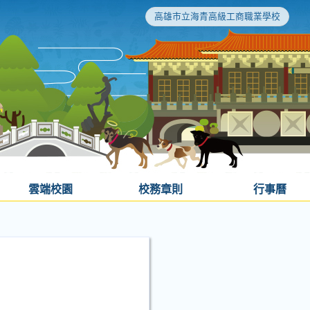
高雄市立海青高級工商職業學校
雲端校園
校務章則
行事曆