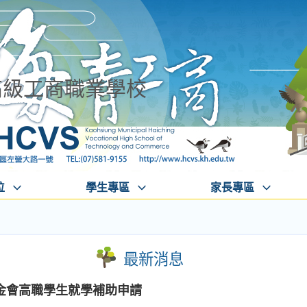
高級工商職業學校
位
學生專區
家長專區
最新消息
金會高職學生就學補助申請