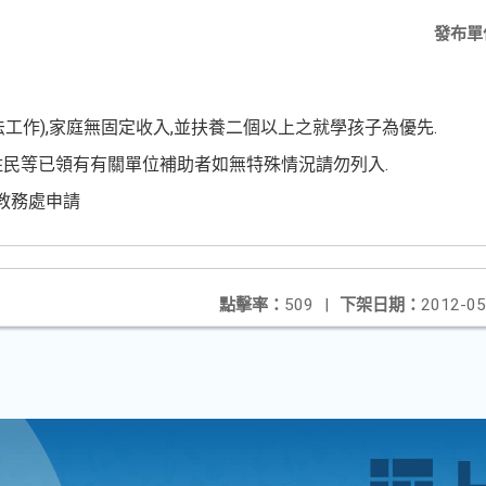
發布單
無法工作),家庭無固定收入,並扶養二個以上之就學孩子為優先.
原住民等已領有有關單位補助者如無特殊情況請勿列入.
至教務處申請
點擊率：
509
|
下架日期：
2012-05