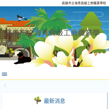
高雄市立海青高級工商職業學校
高雄市立海青高級工商職業學
校
:::
最新消息