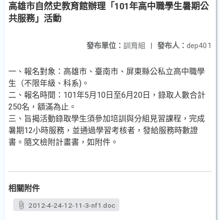
高雄市自然史教育館辦理「101年高中職學生暑期公
共服務」活動
發布單位：
訓育組
|
發布人：
dep401
一、報名對象：高雄市、臺南市、屏東縣公私立高中職學
生（不限年級、科系)。
二、報名時間：101年5月10日至6月20日，錄取人數合計
250名，額滿為止。
三、旨揭活動錄取學生須參加培訓與分組見習課程，完成
暑期12小時服務，並通過學習考核者，發給服務時數證
書。隨文檢附計畫書，如附件。
相關附件
2012-4-24-12-11-3-nf1.doc