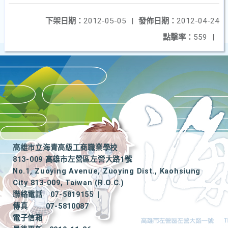
下架日期：
2012-05-05
|
發佈日期：
2012-04-24
點擊率：
559
|
高雄市立海青高級工商職業學校
813-009 高雄市左營區左營大路1號
No.1, Zuoying Avenue, Zuoying Dist., Kaohsiung
City 813-009, Taiwan (R.O.C.)
聯絡電話
07-5819155
|
傳真
07-5810087
電子信箱