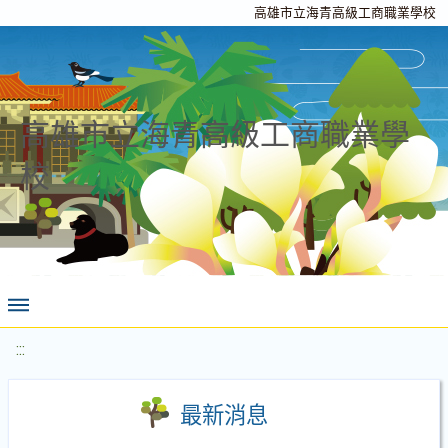
高雄市立海青高級工商職業學校
高雄市立海青高級工商職業學
校
:::
最新消息