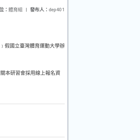
位：
體育組
|
發布人：
dep401
日﹞假國立臺灣體育運動大學辦
有關本研習會採用線上報名資