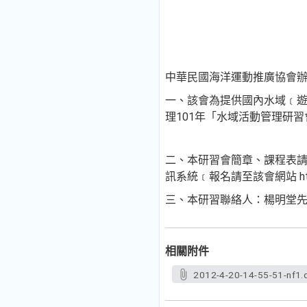
中華民國海洋運動推廣協會辦
一、該會為提供國內水域﹝遊
理101年「水域活動管理研習
二、本研習會簡章、課程表
訊系統﹝報名請至該會網站 http:w
三、本研習聯絡人：楊明堂
相關附件
2012-4-20-14-55-51-nf1.