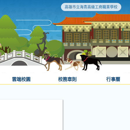
高雄市立海青高級工商職業學校
雲端校園
校務章則
行事曆