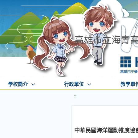
高雄市立海青
學校簡介
行政單位
教學單
:::
中華民國海洋運動推廣協會