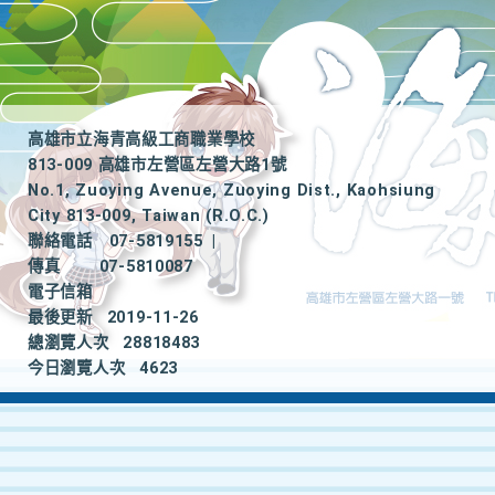
高雄市立海青高級工商職業學校
813-009 高雄市左營區左營大路1號
No.1, Zuoying Avenue, Zuoying Dist., Kaohsiung
City 813-009, Taiwan (R.O.C.)
聯絡電話
07-5819155
|
傳真
07-5810087
電子信箱
最後更新
2019-11-26
總瀏覽人次
28818483
今日瀏覽人次
4623