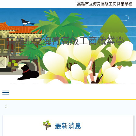
高雄市立海青高級工商職業學校
高雄市立海青高級工商職業學
校
:::
最新消息