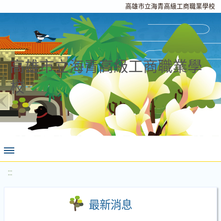
高雄市立海青高級工商職業學校
高雄市立海青高級工商職業學
校
:::
最新消息